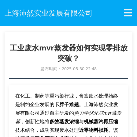
☰
上海沛然实业发展有限公司
工业废水mvr蒸发器如何实现零排放
突破？
发布时间：2025-05-30 22:48
在化工、制药等重污染行业，含盐废水处理始终
是制约企业发展的
卡脖子难题
。上海沛然实业发
展有限公司通过自主研发的
热力学优化型mvr蒸发
器
，创新性地将
多效蒸发浓缩
与
机械蒸汽再压缩
技术结合，成功实现废水处理
近零物料损耗
。该