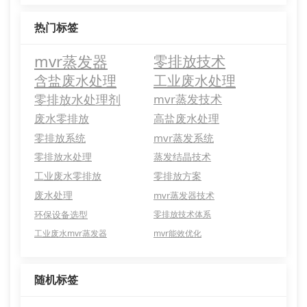
热门标签
mvr蒸发器
零排放技术
含盐废水处理
工业废水处理
零排放水处理剂
mvr蒸发技术
废水零排放
高盐废水处理
零排放系统
mvr蒸发系统
零排放水处理
蒸发结晶技术
工业废水零排放
零排放方案
废水处理
mvr蒸发器技术
环保设备选型
零排放技术体系
工业废水mvr蒸发器
mvr能效优化
随机标签