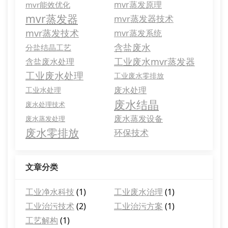
mvr蒸发原理
mvr能效优化
mvr蒸发器
mvr蒸发器技术
mvr蒸发技术
mvr蒸发系统
含盐废水
分盐结晶工艺
工业废水mvr蒸发器
含盐废水处理
工业废水处理
工业废水零排放
废水处理
工业水处理
废水结晶
废水处理技术
废水蒸发设备
废水蒸发处理
废水零排放
环保技术
文章分类
工业净水科技
(1)
工业废水治理
(1)
工业治污技术
(2)
工业治污方案
(1)
工艺解构
(1)